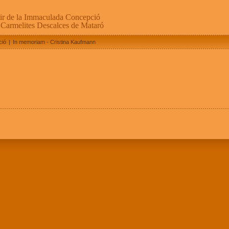
ir de la Immaculada Concepció
 Carmelites Descalces de Mataró
ció
|
In memoriam - Cristina Kaufmann