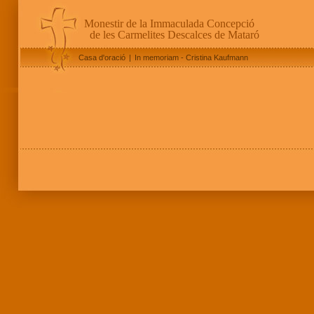
Monestir de la Immaculada Concepció
de les Carmelites Descalces de Mataró
Casa d'oració
|
In memoriam - Cristina Kaufmann